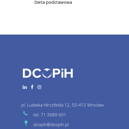
Dieta podstawowa
pl. Ludwika Hirszfelda 12, 53-413 Wrocław
tel. 71 3689 601
dcopih@dcopih.pl