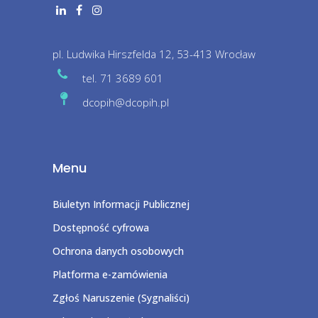
pl. Ludwika Hirszfelda 12, 53-413 Wrocław
tel. 71 3689 601
dcopih@dcopih.pl
Menu
Biuletyn Informacji Publicznej
Dostępność cyfrowa
Ochrona danych osobowych
Platforma e-zamówienia
Zgłoś Naruszenie (Sygnaliści)