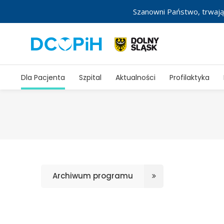
Szanowni Państwo, trwają
Dla Pacjenta
Szpital
Aktualności
Profilaktyka
Archiwum programu