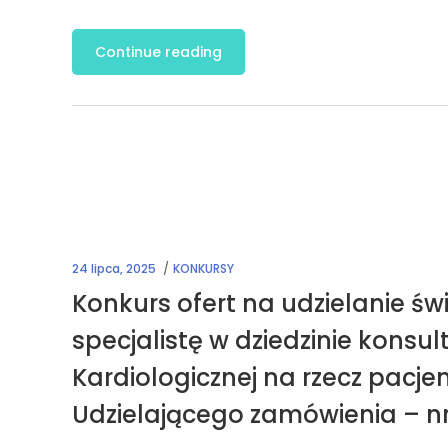
Continue reading
24 lipca, 2025
KONKURSY
Konkurs ofert na udzielanie ś
specjalistę w dziedzinie konsul
Kardiologicznej na rzecz pacj
Udzielającego zamówienia – 