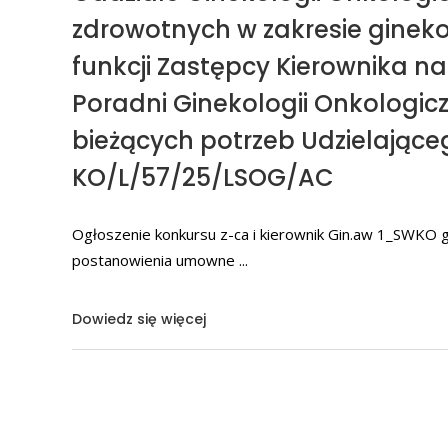
zdrowotnych w zakresie ginekol
funkcji Zastępcy Kierownika na
Poradni Ginekologii Onkologic
bieżących potrzeb Udzielając
KO/L/57/25/LSOG/AC
Ogłoszenie konkursu z-ca i kierownik Gin.aw 1_SWKO gin
postanowienia umowne
Dowiedz się więcej