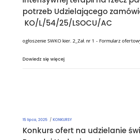
potrzeb Udzielającego zamówi
KO/L/54/25/LSOCU/AC
ogłoszenie SWKO kier. 2_Zał. nr 1 - Formularz oferto
Dowiedz się więcej
15 lipca, 2025
KONKURSY
Konkurs ofert na udzielanie św