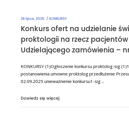
28 lipca, 2025
KONKURSY
Konkurs ofert na udzielanie ś
proktologii na rzecz pacjentó
Udzielającego zamówienia – n
KONKURSY (1)Ogłoszenie konkursu proktolog-sig (1)1
postanowienia umowne proktolog przedłużenie Przesun
02.09.2025 unieważnienie konkursu1-sig
Dowiedz się więcej