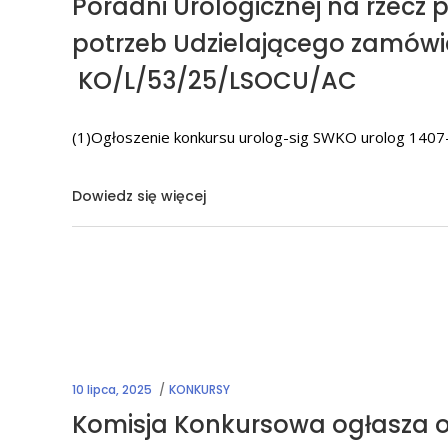
Poradni Urologicznej na rzecz
potrzeb Udzielającego zamówi
KO/L/53/25/LSOCU/AC
(1)Ogłoszenie konkursu urolog-sig SWKO urolog 1407-
Dowiedz się więcej
10 lipca, 2025
KONKURSY
Komisja Konkursowa ogłasza 