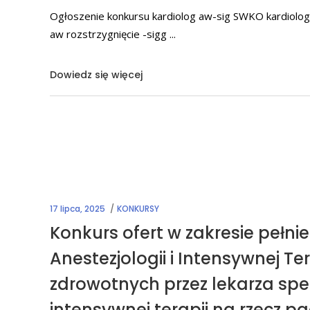
Ogłoszenie konkursu kardiolog aw-sig SWKO kardiolog 
aw rozstrzygnięcie -sigg
Dowiedz się więcej
17 lipca, 2025
KONKURSY
Konkurs ofert w zakresie pełnie
Anestezjologii i Intensywnej Ter
zdrowotnych przez lekarza specj
intensywnej terapii na rzecz 