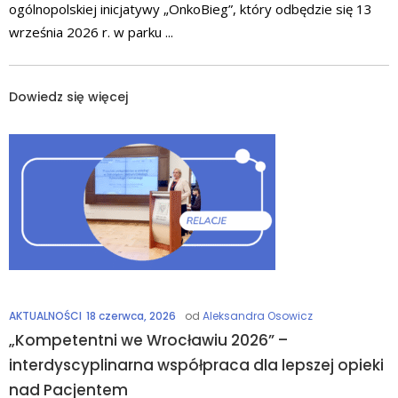
ogólnopolskiej inicjatywy „OnkoBieg”, który odbędzie się 13
września 2026 r. w parku
Dowiedz się więcej
AKTUALNOŚCI
18 czerwca, 2026
od
Aleksandra Osowicz
„Kompetentni we Wrocławiu 2026” –
interdyscyplinarna współpraca dla lepszej opieki
nad Pacjentem