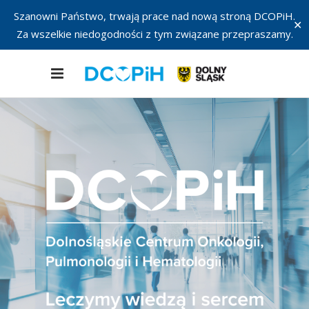
Szanowni Państwo, trwają prace nad nową stroną DCOPiH.
✕
Za wszelkie niedogodności z tym związane przepraszamy.