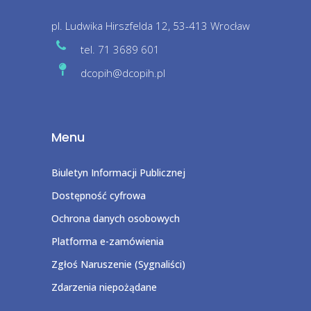
pl. Ludwika Hirszfelda 12, 53-413 Wrocław
tel. 71 3689 601
dcopih@dcopih.pl
Menu
Biuletyn Informacji Publicznej
Dostępność cyfrowa
Ochrona danych osobowych
Platforma e-zamówienia
Zgłoś Naruszenie (Sygnaliści)
Zdarzenia niepożądane