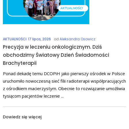
AKTUALNOŚCI
17 lipca, 2026
od
Aleksandra Osowicz
Precyzja w leczeniu onkologicznym. Dziś
obchodzimy Światowy Dzień Świadomości
Brachyterapii
Ponad dekadę temu DCOPiH jako pierwszy ośrodek w Polsce
uruchomiło nowoczesną sieć filii radioterapii współpracujących
z ośrodkiem macierzystym. Obecnie to rozwiązanie umożliwia
tysiącom pacjentów leczenie
Dowiedz się więcej