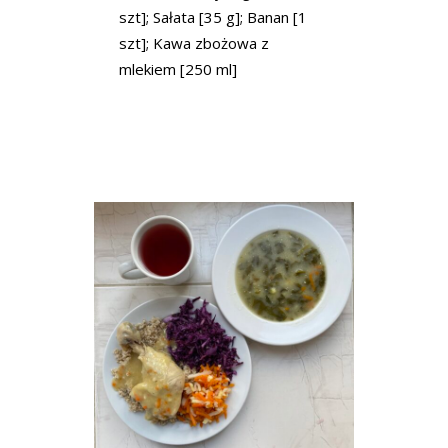
szt]; Sałata [35 g]; Banan [1
szt]; Kawa zbożowa z
mlekiem [250 ml]