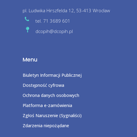
pl. Ludwika Hirszfelda 12, 53-413 Wrocław
tel. 71 3689 601
dcopih@dcopih.pl
Menu
Biuletyn Informacji Publicznej
Dostępność cyfrowa
Ochrona danych osobowych
Platforma e-zamówienia
Zgłoś Naruszenie (Sygnaliści)
Zdarzenia niepożądane