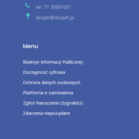
tel. 71 3689 601
dcopih@dcopih.pl
Menu
Biuletyn Informacji Publicznej
Dostępność cyfrowa
Ochrona danych osobowych
Platforma e-zamówienia
Zgłoś Naruszenie (Sygnaliści)
Zdarzenia niepożądane