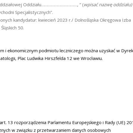
ej Oddziałowej Oddziału……………………………, ” (
wpisać nazwę oddziału)
chodni Specjalistycznych”.
onych kandydatur: kwiecień 2023 r./ Dolnośląska Okręgowa Izba
Śląskich 50.
jnym i ekonomicznym podmiotu leczniczego można uzyskać w Dyrek
tologii, Plac Ludwika Hirszfelda 12 we Wrocławiu.
rt. 13 rozporządzenia Parlamentu Europejskiego i Rady (UE) 2
ycznych w związku z przetwarzaniem danych osobowych