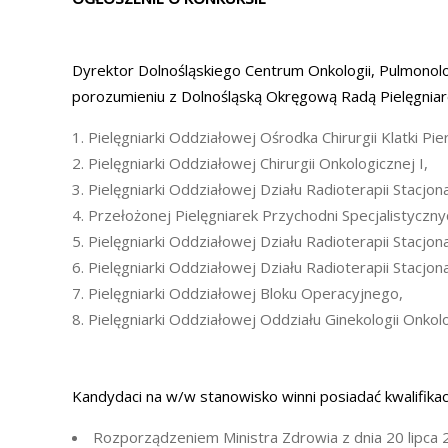
Dyrektor Dolnośląskiego Centrum Onkologii, Pulmonolo
porozumieniu z Dolnośląską Okręgową Radą Pielęgniar
Pielęgniarki Oddziałowej Ośrodka Chirurgii Klatki Pie
Pielęgniarki Oddziałowej Chirurgii Onkologicznej I,
Pielęgniarki Oddziałowej Działu Radioterapii Stacjona
Przełożonej Pielęgniarek Przychodni Specjalistyczn
Pielęgniarki Oddziałowej Działu Radioterapii Stacjona
Pielęgniarki Oddziałowej Działu Radioterapii Stacjona
Pielęgniarki Oddziałowej Bloku Operacyjnego,
Pielęgniarki Oddziałowej Oddziału Ginekologii Onkolo
Kandydaci na w/w stanowisko winni posiadać kwalifikac
Rozporządzeniem Ministra Zdrowia z dnia 20 lipca 