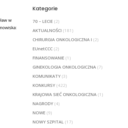
Kategorie
cław w
70 – LECIE
(2)
nowiska:
AKTUALNOŚCI
(181)
CHIRURGIA ONKOLOGICZNA I
(2)
EUnetCCC
(2)
FINANSOWANIE
(1)
GINEKOLOGIA ONKOLOGICZNA
(7)
KOMUNIKATY
(3)
KONKURSY
(422)
KRAJOWA SIEĆ ONKOLOGICZNA
(1)
NAGRODY
(4)
NOWE
(9)
NOWY SZPITAL
(17)