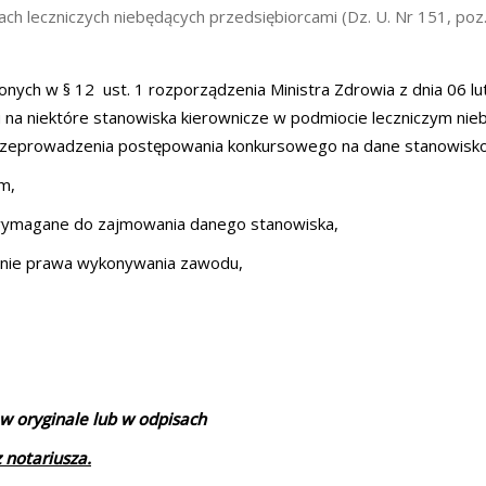
h leczniczych niebędących przedsiębiorcami (Dz. U. Nr 151, poz
nych w § 12 ust. 1 rozporządzenia Ministra Zdrowia z dnia 06 l
 na niektóre stanowiska kierownicze w podmiocie leczniczym ni
lu przeprowadzenia postępowania konkursowego na dane stanowisko,
m,
wymagane do zajmowania danego stanowiska,
danie prawa wykonywania zawodu,
 oryginale lub w odpisach
 notariusza.