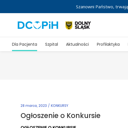
Szanowni Państwo, trwają
Dla Pacjenta
Szpital
Aktualności
Profilaktyka
28 marca, 2023
KONKURSY
Ogłoszenie o Konkursie
OGŁOSZENIE O KONKURSIE