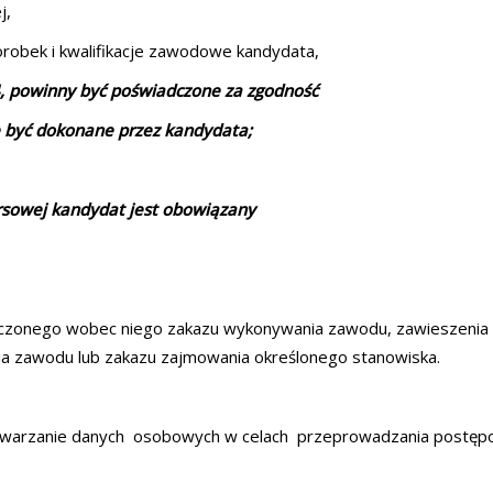
j,
orobek i kwalifikacje zawodowe kandydata,
pkt 4, powinny być poświadczone za zgodność
yć dokonane przez kandydata;
rsowej kandydat jest obowiązany
eczonego wobec niego zakazu wykonywania zawodu, zawieszenia
a zawodu lub zakazu zajmowania określonego stanowiska.
etwarzanie danych osobowych w celach przeprowadzania postęp