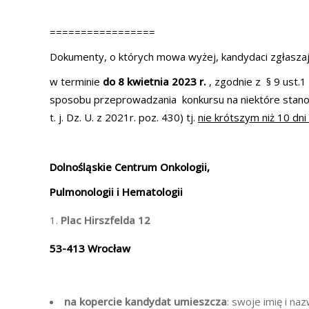
=================
Dokumenty, o których mowa wyżej, kandydaci zgłaszają
w terminie
do 8 kwietnia 2023 r.
, zgodnie z § 9 ust.1
sposobu przeprowadzania konkursu na niektóre stano
t. j. Dz. U. z 2021r. poz. 430) tj.
nie krótszym niż 10 dn
Dolnośląskie Centrum Onkologii,
Pulmonologii i Hematologii
Plac Hirszfelda 12
53-413 Wrocław
na kopercie kandydat umieszcza
: swoje imię i na