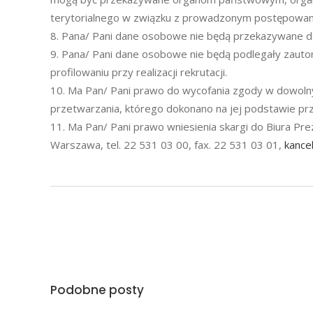
terytorialnego w związku z prowadzonym postępowan
Pana/ Pani dane osobowe nie będą przekazywane do
Pana/ Pani dane osobowe nie będą podlegały zau
profilowaniu przy realizacji rekrutacji.
Ma Pan/ Pani prawo do wycofania zgody w dowoln
przetwarzania, którego dokonano na jej podstawie pr
Ma Pan/ Pani prawo wniesienia skargi do Biura P
Warszawa, tel. 22 531 03 00, fax. 22 531 03 01,
kance
Podobne posty