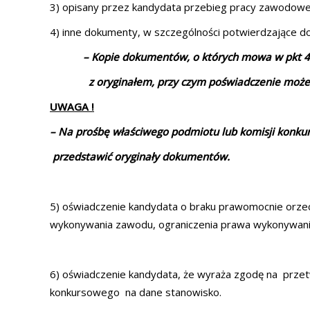
3) opisany przez kandydata przebieg pracy zawodowe
4) inne dokumenty, w szczególności potwierdzające d
– Kopie dokumentów, o których mowa w 
z oryginałem, przy czym poświadczenie może b
UWAGA !
– Na prośbę właściwego podmiotu lub komisji konku
przedstawić oryginały dokumentów.
5) oświadczenie kandydata o braku prawomocnie orz
wykonywania zawodu, ograniczenia prawa wykonywani
6) oświadczenie kandydata, że wyraża zgodę na prz
konkursowego na dane stanowisko.