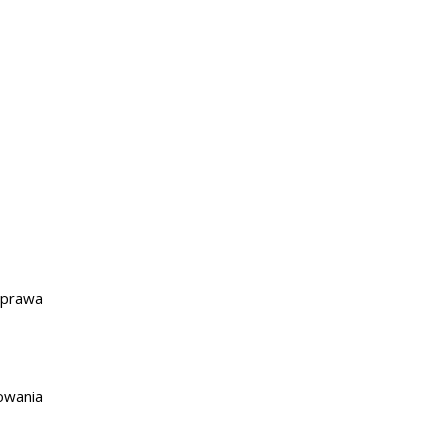
 prawa
owania