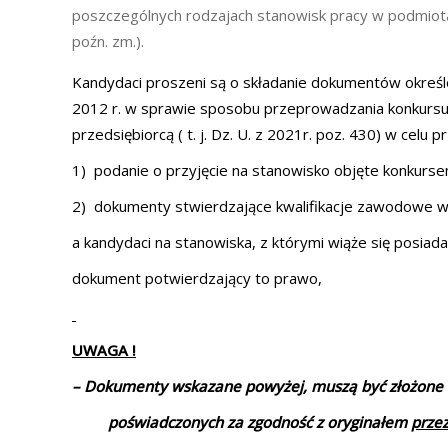
poszczególnych rodzajach stanowisk pracy w podmiotac
poźn. zm.).
Kandydaci proszeni są o składanie dokumentów określo
2012 r. w sprawie sposobu przeprowadzania konkursu
przedsiębiorcą ( t. j. Dz. U. z 2021r. poz. 430) w ce
1) podanie o przyjęcie na stanowisko objęte konkurse
2) dokumenty stwierdzające kwalifikacje zawodowe 
a kandydaci na stanowiska, z którymi wiąże się posia
dokument potwierdzający to prawo,
UWAGA !
–
Dokumenty wskazane powyżej, muszą być złożone w
poświadczonych za zgodność z oryginałem
przez