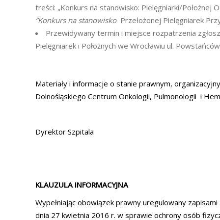
treści: „Konkurs na stanowisko: Pielęgniarki/Położn
”Konkurs na stanowisko
Przełożonej Pielęgniarek Przy
Przewidywany termin i miejsce rozpatrzenia zgłosz
Pielęgniarek i Położnych we Wrocławiu ul. Powstańców 
Materiały i informacje o stanie prawnym, organizacy
Dolnośląskiego Centrum Onkologii, Pulmonologii i Hema
Dyrektor Szpitala
KLAUZULA INFORMACYJNA
Wypełniając obowiązek prawny uregulowany zapisami a
dnia 27 kwietnia 2016 r. w sprawie ochrony osób fiz