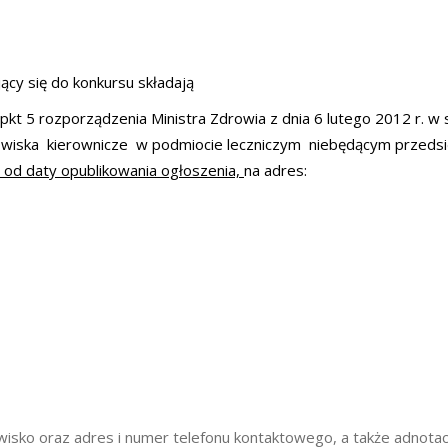
cy się do konkursu składają
 pkt 5 rozporządzenia Ministra Zdrowia z dnia 6 lutego 2012 r. w
wiska kierownicze w podmiocie leczniczym niebędącym przedsię
i od daty opublikowania ogłoszenia,
na adres:
zwisko oraz adres i numer telefonu kontaktowego, a także adnotac