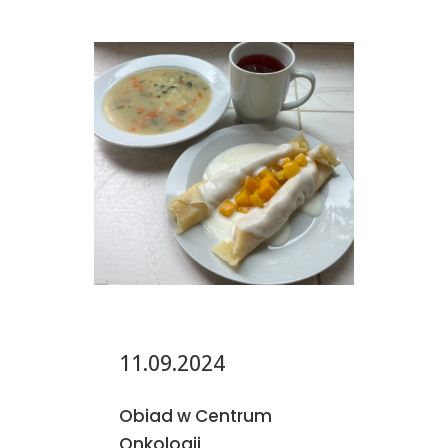
11.09.2024
Obiad w Centrum
Onkologii