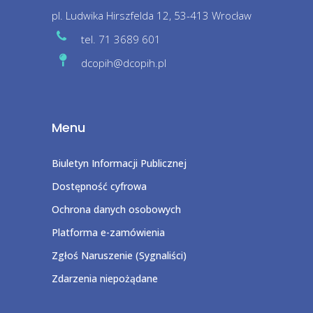
pl. Ludwika Hirszfelda 12, 53-413 Wrocław
tel. 71 3689 601
dcopih@dcopih.pl
Menu
Biuletyn Informacji Publicznej
Dostępność cyfrowa
Ochrona danych osobowych
Platforma e-zamówienia
Zgłoś Naruszenie (Sygnaliści)
Zdarzenia niepożądane