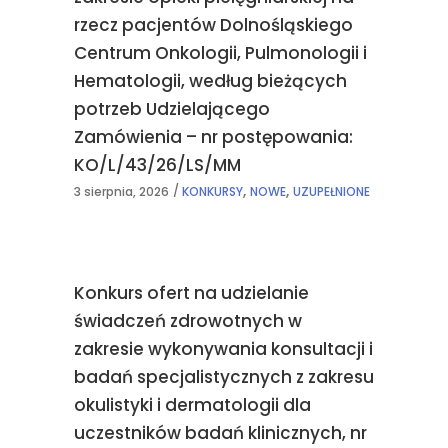
rzecz pacjentów Dolnośląskiego
Centrum Onkologii, Pulmonologii i
Hematologii, według bieżących
potrzeb Udzielającego
Zamówienia – nr postępowania:
KO/L/43/26/LS/MM
,
,
3 sierpnia, 2026
KONKURSY
NOWE
UZUPEŁNIONE
Konkurs ofert na udzielanie
świadczeń zdrowotnych w
zakresie wykonywania konsultacji i
badań specjalistycznych z zakresu
okulistyki i dermatologii dla
uczestników badań klinicznych, nr