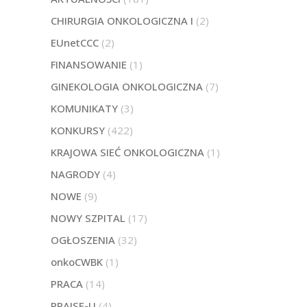
CHIRURGIA ONKOLOGICZNA I
(2)
EUnetCCC
(2)
FINANSOWANIE
(1)
GINEKOLOGIA ONKOLOGICZNA
(7)
KOMUNIKATY
(3)
KONKURSY
(422)
KRAJOWA SIEĆ ONKOLOGICZNA
(1)
NAGRODY
(4)
NOWE
(9)
NOWY SZPITAL
(17)
OGŁOSZENIA
(32)
onkoCWBK
(1)
PRACA
(14)
PRAISE-U
(4)