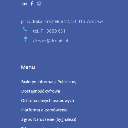
pl. Ludwika Hirszfelda 12, 53-413 Wrocław
tel. 71 3689 601
dcopih@dcopih.pl
Menu
Biuletyn Informacji Publicznej
Dostępność cyfrowa
Ochrona danych osobowych
Platforma e-zamówienia
Zgłoś Naruszenie (Sygnaliści)