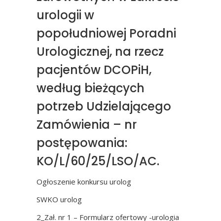
urologii w
popołudniowej Poradni
Urologicznej, na rzecz
pacjentów DCOPiH,
według bieżących
potrzeb Udzielającego
Zamówienia – nr
postępowania:
KO/L/60/25/LSO/AC.
Ogłoszenie konkursu urolog
SWKO urolog
2_Zał. nr 1 – Formularz ofertowy -urologia