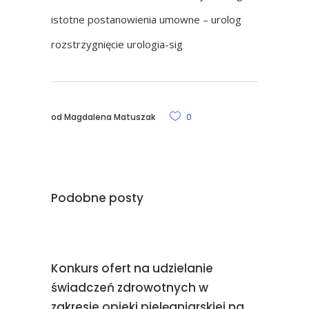
istotne postanowienia umowne – urolog
rozstrzygnięcie urologia-sig
od
Magdalena Matuszak
0
Podobne posty
Konkurs ofert na udzielanie
świadczeń zdrowotnych w
zakresie opieki pielęgniarskiej na