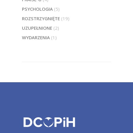
PSYCHOLOGIA
(5)
ROZSTRZYGNIĘTE
(19)
UZUPEŁNIONE
(2)
WYDARZENIA
(1)