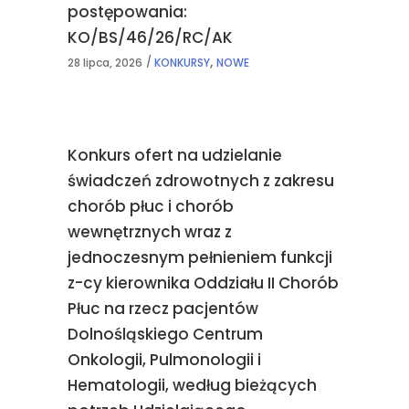
postępowania:
KO/BS/46/26/RC/AK
,
28 lipca, 2026
KONKURSY
NOWE
Konkurs ofert na udzielanie
świadczeń zdrowotnych z zakresu
chorób płuc i chorób
wewnętrznych wraz z
jednoczesnym pełnieniem funkcji
z-cy kierownika Oddziału II Chorób
Płuc na rzecz pacjentów
Dolnośląskiego Centrum
Onkologii, Pulmonologii i
Hematologii, według bieżących