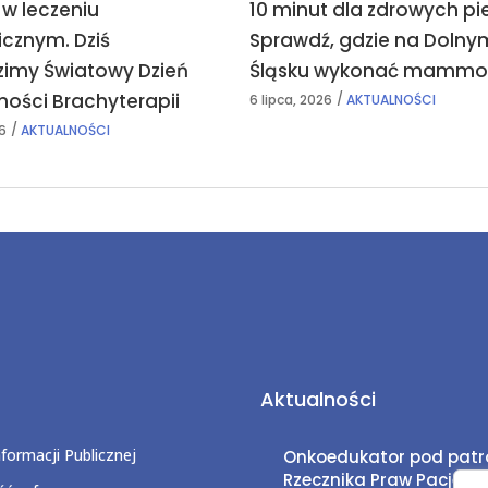
 w leczeniu
10 minut dla zdrowych pie
icznym. Dziś
Sprawdź, gdzie na Dolny
imy Światowy Dzień
Śląsku wykonać mammog
ości Brachyterapii
6 lipca, 2026
AKTUALNOŚCI
26
AKTUALNOŚCI
Aktualności
nformacji Publicznej
Onkoedukator pod pat
Rzecznika Praw Pacjent