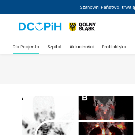
Szanowni Państwo, trwają
Dla Pacjenta
Szpital
Aktualności
Profilaktyka