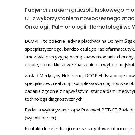
Pacjenci z rakiem gruczołu krokowego mo
CT z wykorzystaniem nowoczesnego znac
Onkologii, Pulmonologii i Hematologii we 
DCOPiH to obecnie jedyna placówka na Dolnym Śląsk
specjalistycznego, bardzo czułego radiofarmaceuty
umożliwia precyzyjną ocenę zaawansowania chorob
etapie, co ma kluczowe znaczenie dla wyboru najskut
Zakład Medycyny Nuklearnej DCOPiH dysponuje now
specjalistów, realizując kompleksową diagnostykę
badania zgodnie z najwyższymi standardami medycy
technologii diagnostycznych.
Badania wykonywane są w Pracowni PET-CT Zakładu M
(wysoki parter).
Kontakt do rejestracji oraz szczegółowe informacje