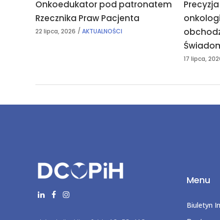
Onkoedukator pod patronatem
Precyzja
Rzecznika Praw Pacjenta
onkolog
obchodz
22 lipca, 2026
AKTUALNOŚCI
Świadom
17 lipca, 20
Menu
Biuletyn I