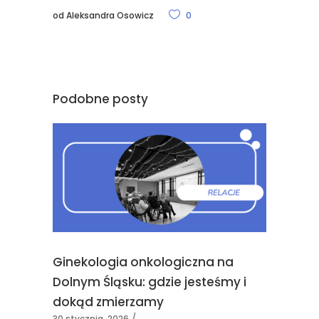
od
Aleksandra Osowicz
0
Podobne posty
Ginekologia onkologiczna na
Dolnym Śląsku: gdzie jesteśmy i
dokąd zmierzamy
30 stycznia, 2026