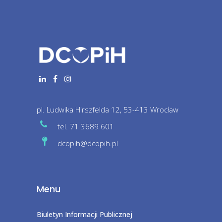
pl. Ludwika Hirszfelda 12, 53-413 Wrocław
tel. 71 3689 601
dcopih@dcopih.pl
Menu
Biuletyn Informacji Publicznej