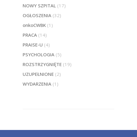
NOWY SZPITAL
(17)
OGŁOSZENIA
(32)
onkoCWBK
(1)
PRACA
(14)
PRAISE-U
(4)
PSYCHOLOGIA
(5)
ROZSTRZYGNIĘTE
(19)
UZUPEŁNIONE
(2)
WYDARZENIA
(1)