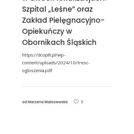
Szpital „Leśne” oraz
Zakład Pielęgnacyjno-
Opiekuńczy w
Obornikach Śląskich
https://dcopih.pl/wp-
content/uploads/2024/10/tresc-
ogloszenia.pdf
od
Marzena Maliszewska
5