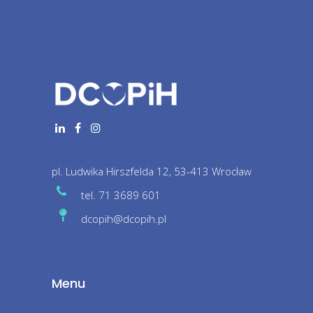
pl. Ludwika Hirszfelda 12, 53-413 Wrocław
tel. 71 3689 601
dcopih@dcopih.pl
Menu