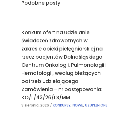
Podobne posty
Konkurs ofert na udzielanie
świadczeń zdrowotnych w
zakresie opieki pielęgniarskiej na
rzecz pacjentów Dolnośląskiego
Centrum Onkologii, Pulmonologii i
Hematologii, według bieżących
potrzeb Udzielającego
Zamówienia – nr postępowania:
KO/L/43/26/LS/MM
,
,
3 sierpnia, 2026
KONKURSY
NOWE
UZUPEŁNIONE